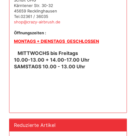
Schult OHG
Kärntener Str. 30-32
45659 Recklinghausen
Tel.02361 / 36035
shop@crazy-airbrush.de
Öffnungszeiten :
MONTAGS + DIENSTAGS GESCHLOSSEN
MITTWOCHS bis Freitags
10.00-13.00 + 14.00-17.00 Uhr
SAMSTAGS 10.00 - 13.00 Uhr
Reduzierte Artikel