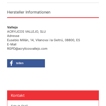
Hersteller Informationen
Vallejo
ACRYLICOS VALLEJO, SLU
Adresse
Eusebio Millán, 14, Vilanova i la Geltrú, 08800, ES
E-Mail
RGPD@acrylicosvallejo.com
teilen
Kontakt