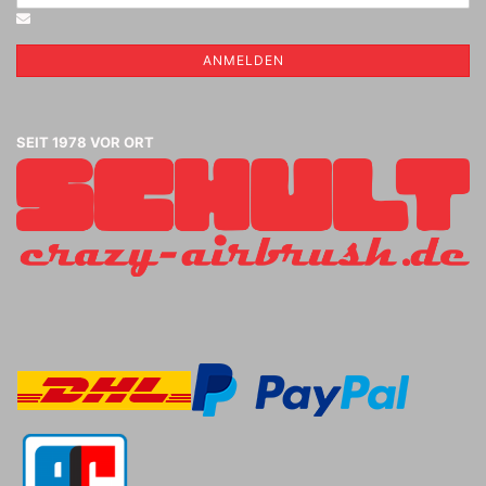
ANMELDEN
SEIT 1978 VOR ORT