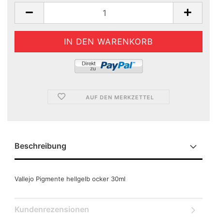
AUF DEN MERKZETTEL
Beschreibung
Vallejo Pigmente hellgelb ocker 30ml
Kundenrezensionen