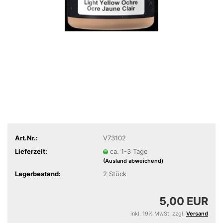
Art.Nr.:
V73102
Lieferzeit:
ca. 1-3 Tage
(Ausland abweichend)
Lagerbestand:
2
Stück
5,00 EUR
inkl. 19% MwSt. zzgl.
Versand