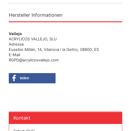
Hersteller Informationen
Vallejo
ACRYLICOS VALLEJO, SLU
Adresse
Eusebio Millán, 14, Vilanova i la Geltrú, 08800, ES
E-Mail
RGPD@acrylicosvallejo.com
teilen
Kontakt