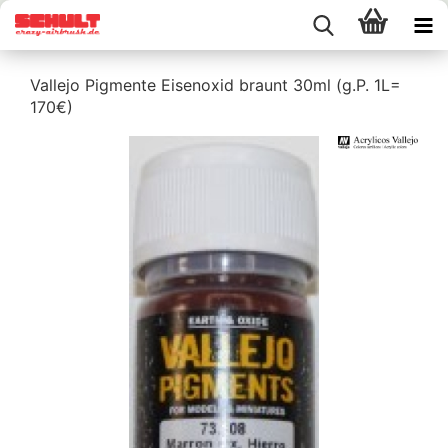
Vallejo Pigmente Eisenoxid braunt 30ml (g.P. 1L=
170€)