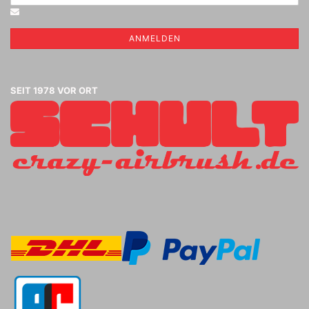
ANMELDEN
SEIT 1978 VOR ORT