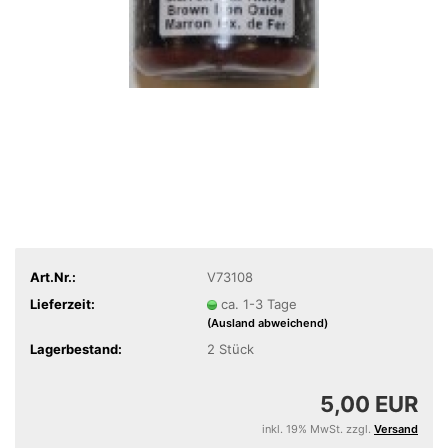
Art.Nr.:
V73108
Lieferzeit:
ca. 1-3 Tage
(Ausland abweichend)
Lagerbestand:
2
Stück
5,00 EUR
inkl. 19% MwSt. zzgl.
Versand