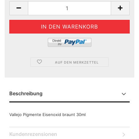
AUF DEN MERKZETTEL
Beschreibung
Vallejo Pigmente Eisenoxid braunt 30ml
Kundenrezensionen