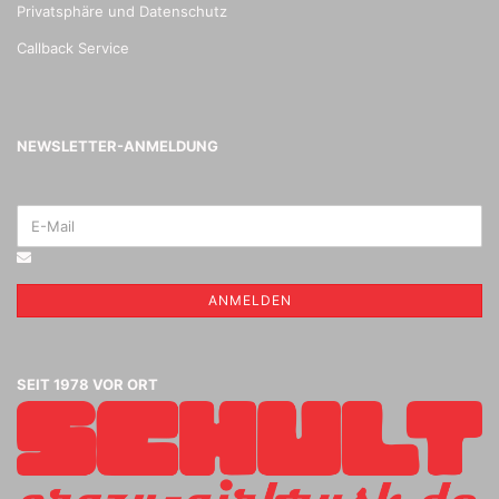
Privatsphäre und Datenschutz
Callback Service
NEWSLETTER-ANMELDUNG
ANMELDEN
SEIT 1978 VOR ORT