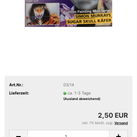
Art.Nr.:
03/14
Lieferzeit:
ca. 1-3 Tage
(Ausland abweichend)
2,50 EUR
inkl. 7% MwSt. zzgl.
Versand