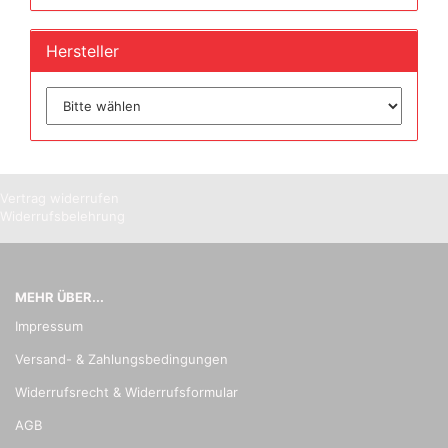
Hersteller
Vertrag widerrufen
Widerrufsbelehrung
MEHR ÜBER...
Impressum
Versand- & Zahlungsbedingungen
Widerrufsrecht & Widerrufsformular
AGB