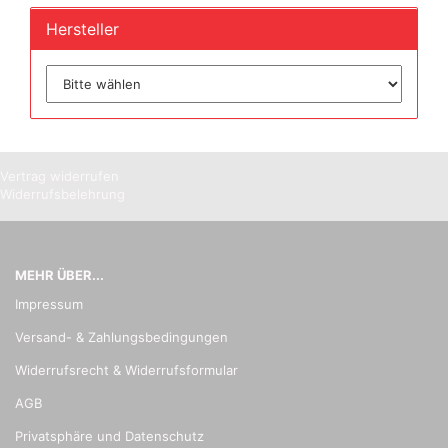
Hersteller
Vertrag widerrufen
Widerrufsbelehrung
MEHR ÜBER...
Impressum
Versand- & Zahlungsbedingungen
Widerrufsrecht & Widerrufsformular
AGB
Privatsphäre und Datenschutz