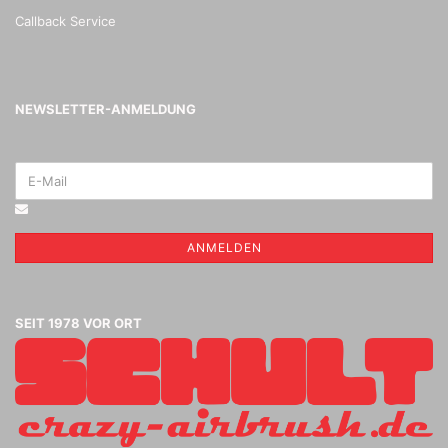
Callback Service
NEWSLETTER-ANMELDUNG
ANMELDEN
SEIT 1978 VOR ORT