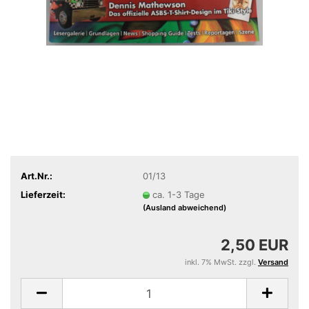
Art.Nr.:
01/13
Lieferzeit:
ca. 1-3 Tage
(Ausland abweichend)
2,50 EUR
inkl. 7% MwSt. zzgl.
Versand