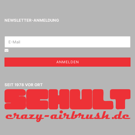
NEWSLETTER-ANMELDUNG
ANMELDEN
SEIT 1978 VOR ORT