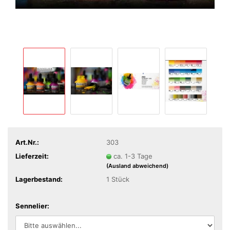
Art.Nr.:
303
Lieferzeit:
ca. 1-3 Tage
(Ausland abweichend)
Lagerbestand:
1
Stück
Sennelier: