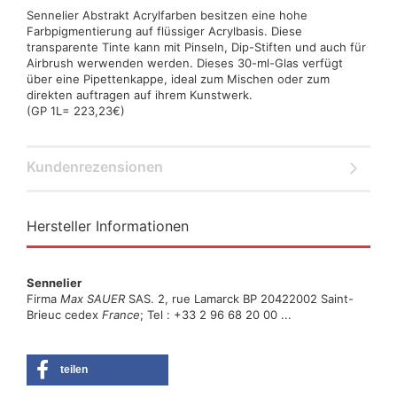
Sennelier Abstrakt Acrylfarben besitzen eine hohe
Farbpigmentierung auf flüssiger Acrylbasis. Diese
transparente Tinte kann mit Pinseln, Dip-Stiften und auch für
Airbrush werwenden werden. Dieses 30-ml-Glas verfügt
über eine Pipettenkappe, ideal zum Mischen oder zum
direkten auftragen auf ihrem Kunstwerk.
(GP 1L= 223,23€)
Kundenrezensionen
Hersteller Informationen
Sennelier
Firma
Max SAUER
SAS. 2, rue Lamarck BP 20422002 Saint-
Brieuc cedex
France
; Tel : +33 2 96 68 20 00 ...
teilen