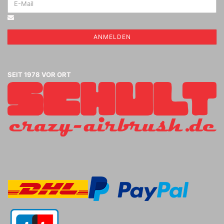
ANMELDEN
SEIT 1978 VOR ORT