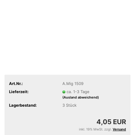
Art.Nr.:
A.Mig 1509
Lieferzeit:
ca. 1-3 Tage
(Ausland abweichend)
Lagerbestand:
3
Stück
4,05 EUR
inkl. 19% MwSt. zzgl.
Versand