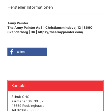
Hersteller Informationen
Army Painter
The Army Painter ApS | Christiansmindevej 12 | 8660
Skanderborg | DK | https://thearmypainter.com/
teilen
Kontakt
Schult OHG
Kärntener Str. 30-32
45659 Recklinghausen
Tel.02361 / 36035