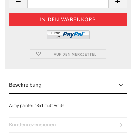
AUF DEN MERKZETTEL
Beschreibung
Army painter 18ml matt white
Kundenrezensionen