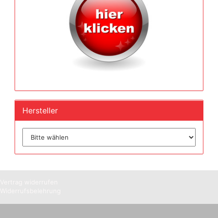
Hersteller
Vertrag widerrufen
Widerrufsbelehrung