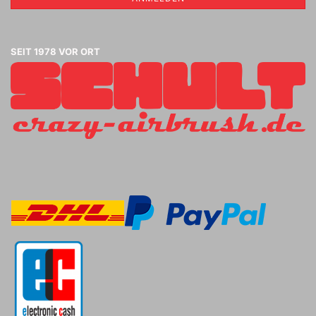
SEIT 1978 VOR ORT