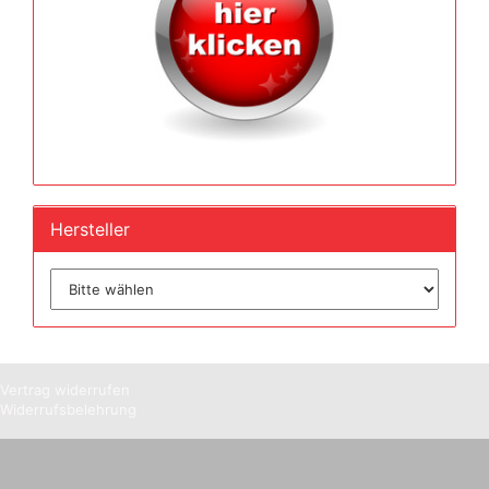
Hersteller
Vertrag widerrufen
Widerrufsbelehrung