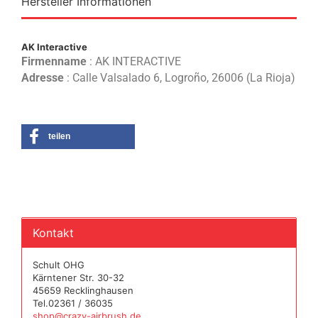
Hersteller Informationen
AK Interactive
Firmenname
: AK INTERACTIVE
Adresse
: Calle Valsalado 6, Logroño, 26006 (La Rioja)
teilen
Kontakt
Schult OHG
Kärntener Str. 30-32
45659 Recklinghausen
Tel.02361 / 36035
shop@crazy-airbrush.de