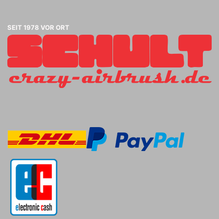
SEIT 1978 VOR ORT