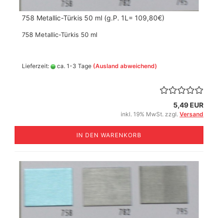
758 Metallic-Türkis 50 ml (g.P. 1L= 109,80€)
758 Metallic-Türkis 50 ml
Lieferzeit:
ca. 1-3 Tage
(Ausland abweichend)
5,49 EUR
inkl. 19% MwSt. zzgl.
Versand
IN DEN WARENKORB