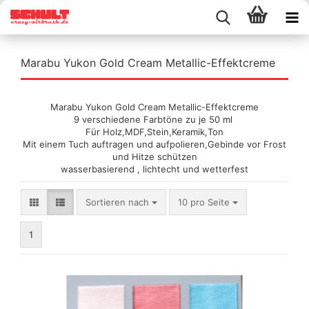
Marabu Yukon Gold Cream Metallic-Effektcreme
Marabu Yukon Gold Cream Metallic-Effektcreme
9 verschiedene Farbtöne zu je 50 ml
Für Holz,MDF,Stein,Keramik,Ton
Mit einem Tuch auftragen und aufpolieren,Gebinde vor Frost
und Hitze schützen
wasserbasierend , lichtecht und wetterfest
Sortieren nach
pro Seite
Sortieren nach
10 pro Seite
1