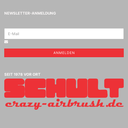
NEWSLETTER-ANMELDUNG
ANMELDEN
SEIT 1978 VOR ORT