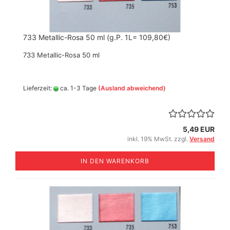
733 Metallic-Rosa 50 ml (g.P. 1L= 109,80€)
733 Metallic-Rosa 50 ml
Lieferzeit:
ca. 1-3 Tage
(Ausland abweichend)
5,49 EUR
inkl. 19% MwSt. zzgl.
Versand
IN DEN WARENKORB