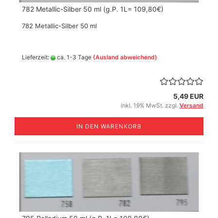
782 Metallic-Silber 50 ml (g.P. 1L= 109,80€)
782 Metallic-Silber 50 ml
Lieferzeit:
ca. 1-3 Tage
(Ausland abweichend)
5,49 EUR
inkl. 19% MwSt. zzgl.
Versand
IN DEN WARENKORB