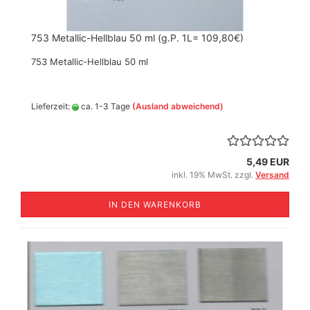
753 Metallic-Hellblau 50 ml (g.P. 1L= 109,80€)
753 Metallic-Hellblau 50 ml
Lieferzeit:
ca. 1-3 Tage
(Ausland abweichend)
5,49 EUR
inkl. 19% MwSt. zzgl.
Versand
IN DEN WARENKORB