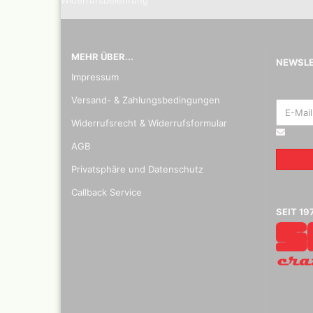
Widerrufsbelehrung
Mylar
MEHR ÜBER...
NEWSL
Impressum
Absauganlagen
Praxiscope +Leuchttis
Versand- & Zahlungsbedingungen
Widerrufsrecht & Widerrufsformular
AGB
Privatsphäre und Datenschutz
Callback Service
SEIT 19