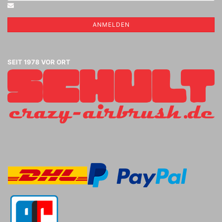
ANMELDEN
SEIT 1978 VOR ORT