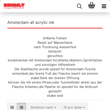
Amsterdam all acrylic ink
brillante Farben
Reept auf Wasserbasis
nach Trocknung wasserfest
lichtecht
geruchlos
kombinierbar mit Amsterdam Acrylfarbe,Markern,Sprühfarben
und sonstigen Hilfsmitteln
Die Glasflasche wurde speiell für Amsterdam-Tusche
entwickelt,der breite Fuß der Flasche macht sie extrem
stabil.Dank der breiten Öffnung
können Sie mit einem Pinsel,oder Tuschefeder direkt aus der
Flasche Arbeiten,die Pipette ist speziell für die Airbrush
gemacht
shake well
Sortieren nach
pro Seite
Sortieren nach
10 pro Seite