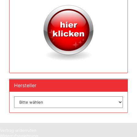
Hersteller
Vertrag widerrufen
Widerrufsbelehrung