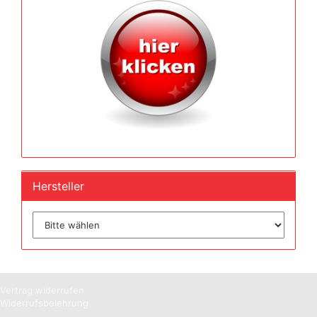
Hersteller
Vertrag widerrufen
Widerrufsbelehrung