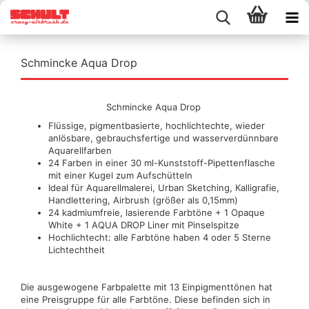
Schmincke Aqua Drop
Schmincke Aqua Drop
Flüssige, pigmentbasierte, hochlichtechte, wieder
anlösbare, gebrauchsfertige und wasserverdünnbare
Aquarellfarben
24 Farben in einer 30 ml-Kunststoff-Pipettenflasche
mit einer Kugel zum Aufschütteln
Ideal für Aquarellmalerei, Urban Sketching, Kalligrafie,
Handlettering, Airbrush (größer als 0,15mm)
24 kadmiumfreie, lasierende Farbtöne + 1 Opaque
White + 1 AQUA DROP Liner mit Pinselspitze
Hochlichtecht: alle Farbtöne haben 4 oder 5 Sterne
Lichtechtheit
Die ausgewogene Farbpalette mit 13 Einpigmenttönen hat
eine Preisgruppe für alle Farbtöne. Diese befinden sich in