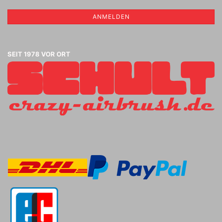
ANMELDEN
SEIT 1978 VOR ORT