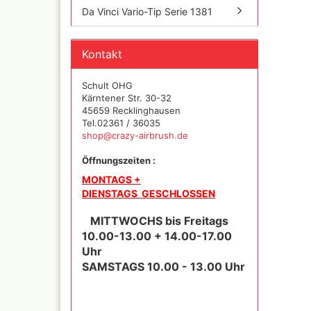
Mylar
Da Vinci Vario-Tip Serie 1381
Kontakt
Absauganlagen
Schult OHG
Praxiscope +Leuchttis
Kärntener Str. 30-32
45659 Recklinghausen
Tel.02361 / 36035
shop@crazy-airbrush.de
Öffnungszeiten :
MONTAGS +
DIENSTAGS GESCHLOSSEN
MITTWOCHS bis Freitags
10.00-13.00 + 14.00-17.00
Uhr
SAMSTAGS 10.00 - 13.00 Uhr