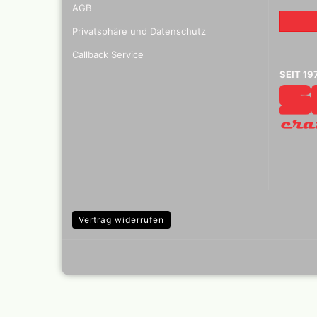
Kalligr
AGB
Radiers
Privatsphäre und Datenschutz
elektri
Glasrad
Callback Service
SEIT 19
Vertrag widerrufen