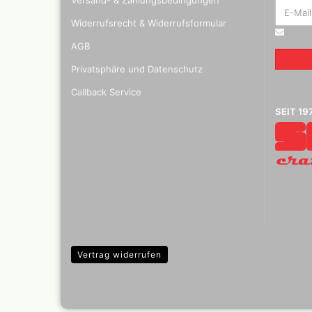
Versand- & Zahlungsbedingungen
Mylar
Widerrufsrecht & Widerrufsformular
AGB
Privatsphäre und Datenschutz
Absauganlagen
Callback Service
Praxiscope +Leuchttis
SEIT 19
Vertrag widerrufen