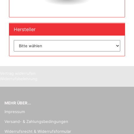
Hersteller
Vertrag widerrufen
Widerrufsbelehrung
MEHR ÜBER...
Impressum
Versand- & Zahlungsbedingungen
Widerrufsrecht & Widerrufsformular