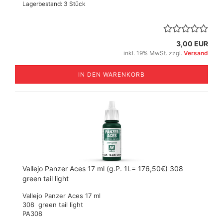
Lagerbestand: 3 Stück
3,00 EUR
inkl. 19% MwSt. zzgl.
Versand
IN DEN WARENKORB
Vallejo Panzer Aces 17 ml (g.P. 1L= 176,50€) 308
green tail light
Vallejo Panzer Aces 17 ml
308 green tail light
​PA308