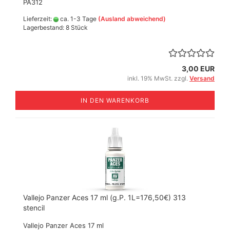
​PA312
Lieferzeit:
ca. 1-3 Tage
(Ausland abweichend)
Lagerbestand: 8 Stück
3,00 EUR
inkl. 19% MwSt. zzgl.
Versand
IN DEN WARENKORB
Vallejo Panzer Aces 17 ml (g.P. 1L=176,50€) 313
stencil
Vallejo Panzer Aces 17 ml