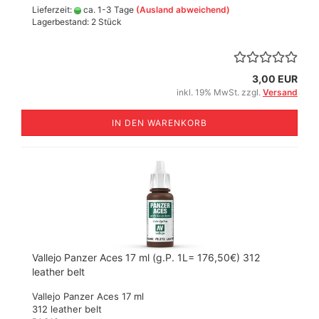
Lieferzeit:
ca. 1-3 Tage
(Ausland abweichend)
Lagerbestand: 2 Stück
3,00 EUR
inkl. 19% MwSt. zzgl.
Versand
IN DEN WARENKORB
Vallejo Panzer Aces 17 ml (g.P. 1L= 176,50€) 312
leather belt
Vallejo Panzer Aces 17 ml
312 leather belt