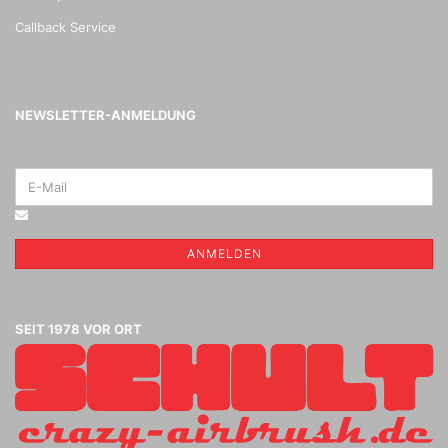
Callback Service
NEWSLETTER-ANMELDUNG
ANMELDEN
SEIT 1978 VOR ORT