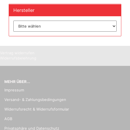
Hersteller
Vertrag widerrufen
Widerrufsbelehrung
MEHR ÜBER...
Impressum
Versand- & Zahlungsbedingungen
Widerrufsrecht & Widerrufsformular
AGB
Privatsphäre und Datenschutz