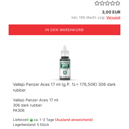
3,00 EUR
inkl. 19% MwSt. zzgl.
Versand
IN DEN WARENKORB
Vallejo Panzer Aces 17 ml (g.P. 1L= 176,50€) 306 dark
rubber
Vallejo Panzer Aces 17 ml
306 dark rubber
​PA306
Lieferzeit:
ca. 1-3 Tage
(Ausland abweichend)
Lagerbestand: 5 Stück