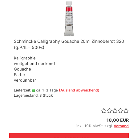
Schmincke Calligraphy Gouache 20ml Zinnoberrot 320
(g.P.1L= 500€)
Kalligraphie
weitgehend deckend
Gouache
Farbe
verdünnbar
Lieferzeit:
ca. 1-3 Tage
(Ausland abweichend)
Lagerbestand: 3 Stück
10,00 EUR
inkl. 19% MwSt. zzgl.
Versand