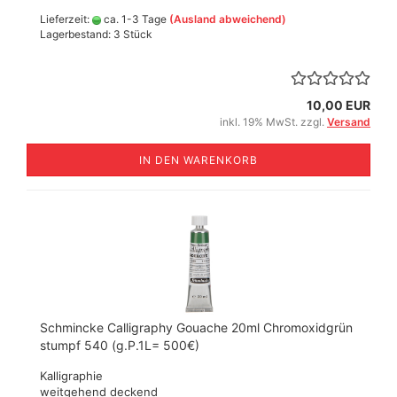
Lieferzeit:
ca. 1-3 Tage
(Ausland abweichend)
Lagerbestand: 3 Stück
10,00 EUR
inkl. 19% MwSt. zzgl.
Versand
IN DEN WARENKORB
Schmincke Calligraphy Gouache 20ml Chromoxidgrün
stumpf 540 (g.P.1L= 500€)
Kalligraphie
weitgehend deckend