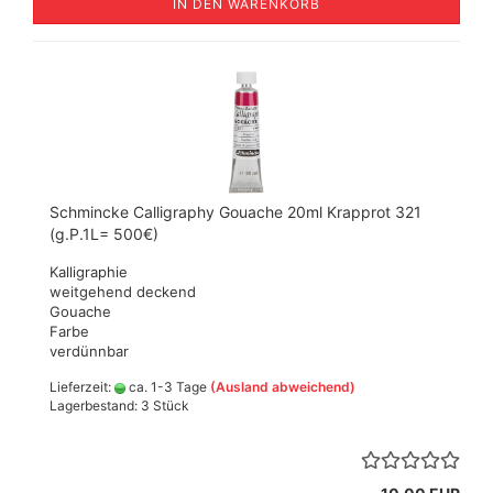
IN DEN WARENKORB
Schmincke Calligraphy Gouache 20ml Krapprot 321
(g.P.1L= 500€)
Kalligraphie
weitgehend deckend
Gouache
Farbe
verdünnbar
Lieferzeit:
ca. 1-3 Tage
(Ausland abweichend)
Lagerbestand: 3 Stück