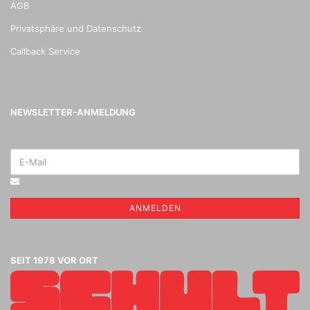
AGB
Privatsphäre und Datenschutz
Callback Service
NEWSLETTER-ANMELDUNG
ANMELDEN
SEIT 1978 VOR ORT