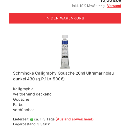
10,00 EUR
inkl. 19% MwSt. zzgl.
Versand
IN DEN WARENKORB
Schmincke Calligraphy Gouache 20ml Ultramarinblau
dunkel 430 (g.P.1L= 500€)
Kalligraphie
weitgehend deckend
Gouache
Farbe
verdünnbar
Lieferzeit:
ca. 1-3 Tage
(Ausland abweichend)
Lagerbestand: 3 Stück