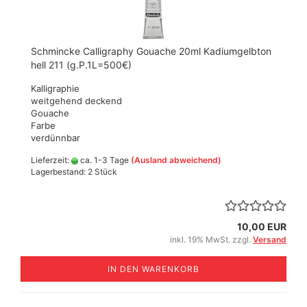
Schmincke Calligraphy Gouache 20ml Kadiumgelbton
hell 211 (g.P.1L=500€)
Kalligraphie
weitgehend deckend
Gouache
Farbe
verdünnbar
Lieferzeit:
ca. 1-3 Tage
(Ausland abweichend)
Lagerbestand: 2 Stück
10,00 EUR
inkl. 19% MwSt. zzgl.
Versand
IN DEN WARENKORB