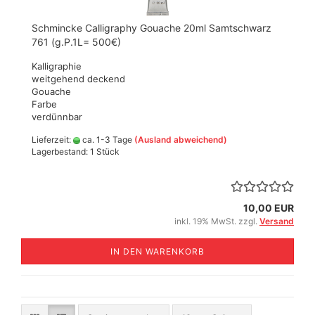
Schmincke Calligraphy Gouache 20ml Samtschwarz
761 (g.P.1L= 500€)
Kalligraphie
weitgehend deckend
Gouache
Farbe
verdünnbar
Lieferzeit:
ca. 1-3 Tage
(Ausland abweichend)
Lagerbestand: 1 Stück
10,00 EUR
inkl. 19% MwSt. zzgl.
Versand
IN DEN WARENKORB