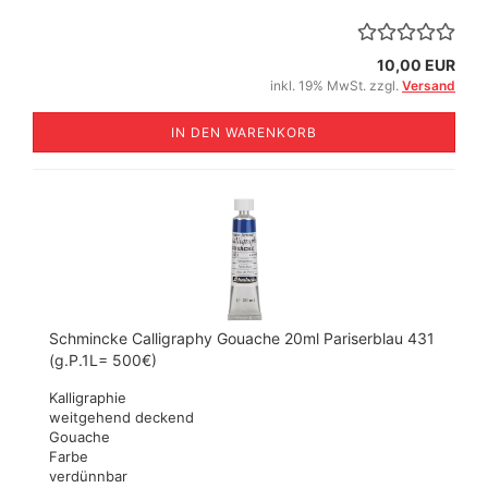
10,00 EUR
inkl. 19% MwSt. zzgl.
Versand
IN DEN WARENKORB
Schmincke Calligraphy Gouache 20ml Pariserblau 431
(g.P.1L= 500€)
Kalligraphie
weitgehend deckend
Gouache
Farbe
verdünnbar