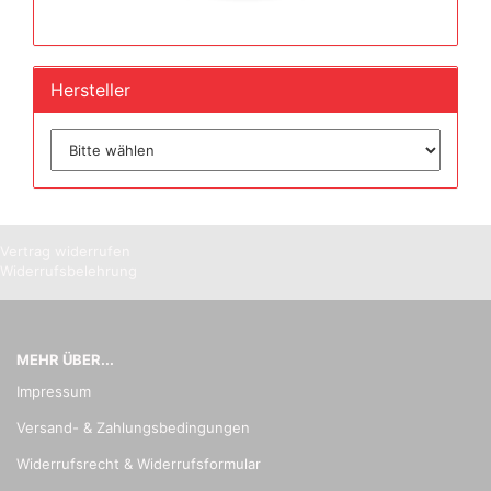
Hersteller
Vertrag widerrufen
Widerrufsbelehrung
MEHR ÜBER...
Impressum
Versand- & Zahlungsbedingungen
Widerrufsrecht & Widerrufsformular