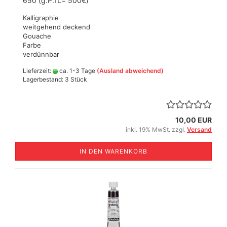
650 (g.P.1L= 500€)
Kalligraphie
weitgehend deckend
Gouache
Farbe
verdünnbar
Lieferzeit:
ca. 1-3 Tage
(Ausland abweichend)
Lagerbestand: 3 Stück
10,00 EUR
inkl. 19% MwSt. zzgl.
Versand
IN DEN WARENKORB