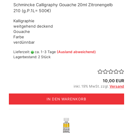
Schmincke Calligraphy Gouache 20ml Zitronengelb
210 (g.P.1L= 500€)
Kalligraphie
weitgehend deckend
Gouache
Farbe
verdünnbar
Lieferzeit:
ca. 1-3 Tage
(Ausland abweichend)
Lagerbestand: 2 Stück
10,00 EUR
inkl. 19% MwSt. zzgl.
Versand
IN DEN WARENKORB