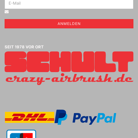
ANMELDEN
SEIT 1978 VOR ORT