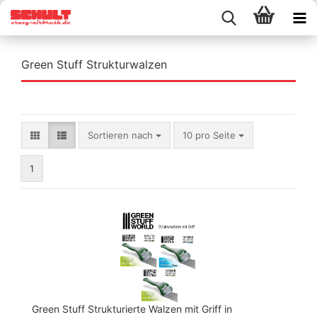
Green Stuff Strukturwalzen
Sortieren nach
pro Seite
Sortieren nach
10 pro Seite
1
Green Stuff Strukturierte Walzen mit Griff in