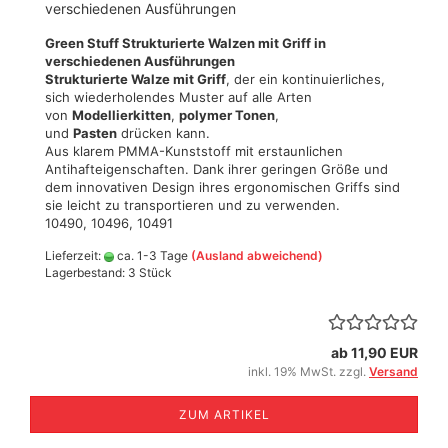
verschiedenen Ausführungen
Green Stuff Strukturierte Walzen mit Griff in
verschiedenen Ausführungen
Strukturierte Walze mit Griff
, der ein kontinuierliches,
sich wiederholendes Muster auf alle Arten
von
Modellierkitten
,
polymer Tonen
,
und
Pasten
drücken kann.
Aus klarem PMMA-Kunststoff mit erstaunlichen
Antihafteigenschaften. Dank ihrer geringen Größe und
dem innovativen Design ihres ergonomischen Griffs sind
sie leicht zu transportieren und zu verwenden.
10490, 10496, 10491
Lieferzeit:
ca. 1-3 Tage
(Ausland abweichend)
Lagerbestand: 3 Stück
ab 11,90 EUR
inkl. 19% MwSt. zzgl.
Versand
ZUM ARTIKEL