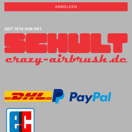
ANMELDEN
SEIT 1978 VOR ORT