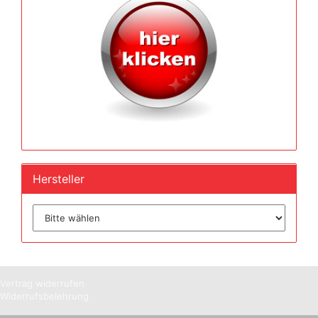
Hersteller
Vertrag widerrufen
Widerrufsbelehrung