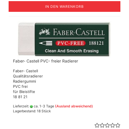
IN DEN WARENKORB
Faber- Castell PVC- freier Radierer
Faber- Castell
Qualitätsradierer
Radiergummi
PVC frei
für Bleistifte
18 81 21
Lieferzeit:
ca. 1-3 Tage
(Ausland abweichend)
Lagerbestand: 18 Stück