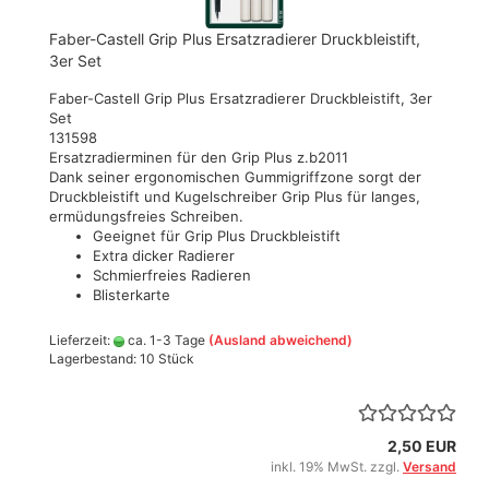
Faber-Castell Grip Plus Ersatzradierer Druckbleistift,
3er Set
Faber-Castell Grip Plus Ersatzradierer Druckbleistift, 3er
Set
131598
Ersatzradierminen für den Grip Plus z.b2011
Dank seiner ergonomischen Gummigriffzone sorgt der
Druckbleistift und Kugelschreiber Grip Plus für langes,
ermüdungsfreies Schreiben.
Geeignet für Grip Plus Druckbleistift
Extra dicker Radierer
Schmierfreies Radieren
Blisterkarte
Lieferzeit:
ca. 1-3 Tage
(Ausland abweichend)
Lagerbestand: 10 Stück
2,50 EUR
inkl. 19% MwSt. zzgl.
Versand