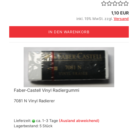
1,10 EUR
inkl. 19% MwSt. zzgl.
Versand
IN DEN WARENKORB
Faber-Castell Vinyl Radiergummi
7081 N Vinyl Radierer
Lieferzeit:
ca. 1-3 Tage
(Ausland abweichend)
Lagerbestand: 5 Stück