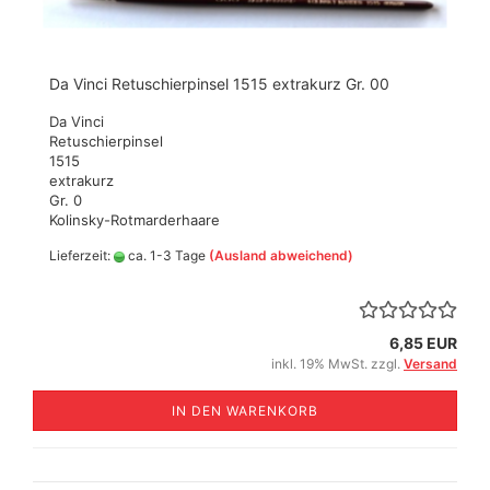
Da Vinci Retuschierpinsel 1515 extrakurz Gr. 00
Da Vinci
Retuschierpinsel
1515
extrakurz
Gr. 0
Kolinsky-Rotmarderhaare
Lieferzeit:
ca. 1-3 Tage
(Ausland abweichend)
6,85 EUR
inkl. 19% MwSt. zzgl.
Versand
IN DEN WARENKORB