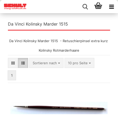
Da Vinci Kolinsky Marder 1515
Da Vinci Kolinsky Marder 1515 - Retuschierpinsel extra kurz
Kolinsky Rotmarderhaare
Sortieren nach
pro Seite
Sortieren nach
10 pro Seite
1