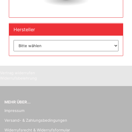
Hersteller
Vertrag widerrufen
Widerrufsbelehrung
MEHR ÜBER...
Impressum
Versand- & Zahlungsbedingungen
Widerrufsrecht & Widerrufsformular