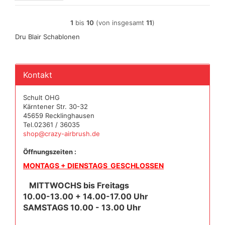
1
bis
10
(von insgesamt
11
)
Dru Blair Schablonen
Kontakt
Schult OHG
Kärntener Str. 30-32
45659 Recklinghausen
Tel.02361 / 36035
shop@crazy-airbrush.de
Öffnungszeiten :
MONTAGS + DIENSTAGS GESCHLOSSEN
MITTWOCHS bis Freitags
10.00-13.00 + 14.00-17.00 Uhr
SAMSTAGS 10.00 - 13.00 Uhr