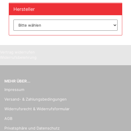
Hersteller
Vertrag widerrufen
Widerrufsbelehrung
MEHR ÜBER...
Impressum
Versand- & Zahlungsbedingungen
Widerrufsrecht & Widerrufsformular
AGB
Privatsphäre und Datenschutz