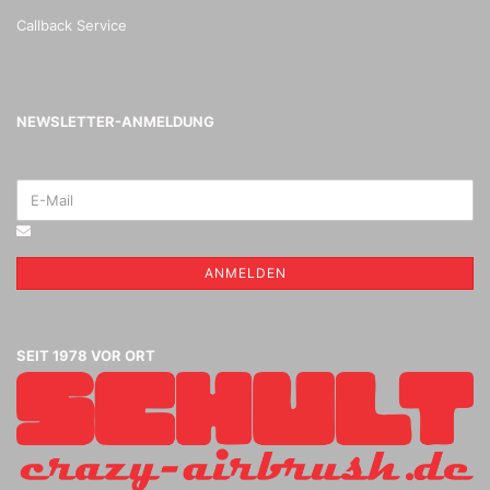
Callback Service
NEWSLETTER-ANMELDUNG
ANMELDEN
SEIT 1978 VOR ORT