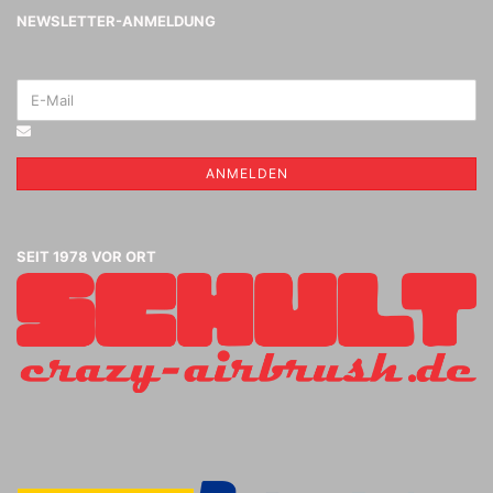
NEWSLETTER-ANMELDUNG
ANMELDEN
SEIT 1978 VOR ORT