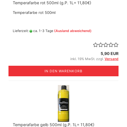
Temperafarbe rot 500ml (g.P. 1L= 11,80€)
Temperafarbe rot 500ml
Lieferzeit:
ca. 1-3 Tage
(Ausland abweichend)
5,90 EUR
inkl. 19% MwSt. zzgl.
Versand
IN DEN WARENKORB
Temperafarbe gelb 500ml (g.P. 1L= 11,80€)