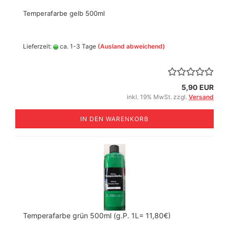
Temperafarbe gelb 500ml
Lieferzeit:
ca. 1-3 Tage
(Ausland abweichend)
5,90 EUR
inkl. 19% MwSt. zzgl.
Versand
IN DEN WARENKORB
Temperafarbe grün 500ml (g.P. 1L= 11,80€)