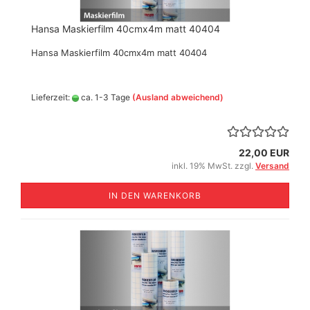
Hansa Maskierfilm 40cmx4m matt 40404
Hansa Maskierfilm 40cmx4m matt 40404
Lieferzeit:
ca. 1-3 Tage
(Ausland abweichend)
22,00 EUR
inkl. 19% MwSt. zzgl.
Versand
IN DEN WARENKORB