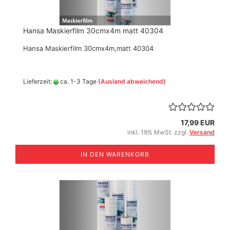
Hansa Maskierfilm 30cmx4m matt 40304
Hansa Maskierfilm 30cmx4m,matt 40304
Lieferzeit:
ca. 1-3 Tage
(Ausland abweichend)
17,99 EUR
inkl. 19% MwSt. zzgl.
Versand
IN DEN WARENKORB