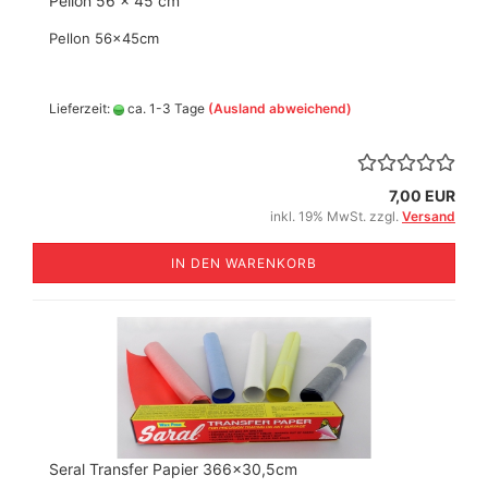
Pellon 56 x 45 cm
Pellon 56x45cm
Lieferzeit:
ca. 1-3 Tage
(Ausland abweichend)
7,00 EUR
inkl. 19% MwSt. zzgl.
Versand
IN DEN WARENKORB
Seral Transfer Papier 366x30,5cm