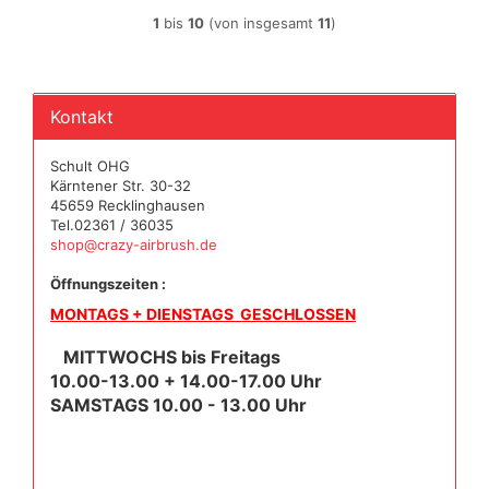
1
bis
10
(von insgesamt
11
)
Kontakt
Schult OHG
Kärntener Str. 30-32
45659 Recklinghausen
Tel.02361 / 36035
shop@crazy-airbrush.de
Öffnungszeiten :
MONTAGS + DIENSTAGS GESCHLOSSEN
MITTWOCHS bis Freitags
10.00-13.00 + 14.00-17.00 Uhr
SAMSTAGS 10.00 - 13.00 Uhr