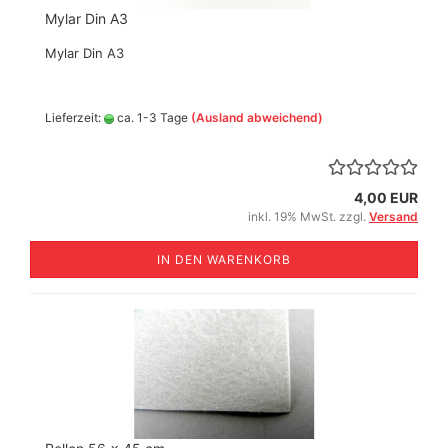
Mylar Din A3
Mylar Din A3
Lieferzeit:
ca. 1-3 Tage
(Ausland abweichend)
4,00 EUR
inkl. 19% MwSt. zzgl.
Versand
IN DEN WARENKORB