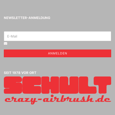
NEWSLETTER-ANMELDUNG
ANMELDEN
SEIT 1978 VOR ORT