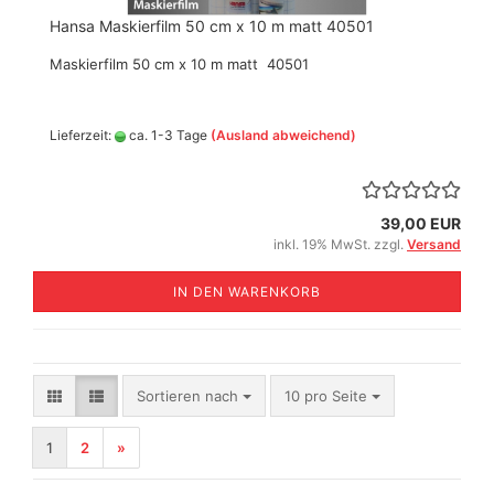
Hansa Maskierfilm 50 cm x 10 m matt 40501
Maskierfilm 50 cm x 10 m matt 40501
Lieferzeit:
ca. 1-3 Tage
(Ausland abweichend)
39,00 EUR
inkl. 19% MwSt. zzgl.
Versand
IN DEN WARENKORB
Sortieren nach
pro Seite
Sortieren nach
10 pro Seite
1
2
»