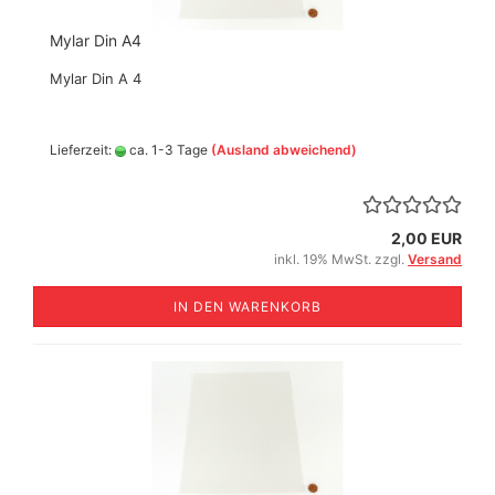
Mylar Din A4
Mylar Din A 4
Lieferzeit:
ca. 1-3 Tage
(Ausland abweichend)
2,00 EUR
inkl. 19% MwSt. zzgl.
Versand
IN DEN WARENKORB