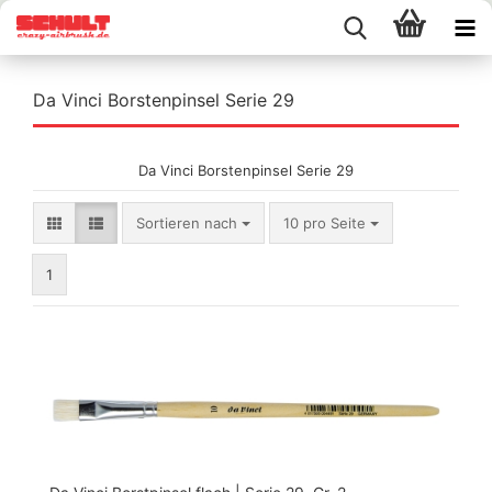
Da Vinci Borstenpinsel Serie 29
Da Vinci Borstenpinsel Serie 29
Sortieren nach
pro Seite
Sortieren nach
10 pro Seite
1