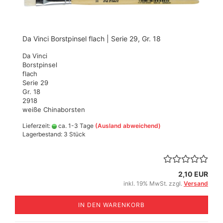
Da Vinci Borstpinsel flach | Serie 29, Gr. 18
Da Vinci
Borstpinsel
flach
Serie 29
Gr. 18
2918
weiße Chinaborsten
Lieferzeit:
ca. 1-3 Tage
(Ausland abweichend)
Lagerbestand: 3 Stück
2,10 EUR
inkl. 19% MwSt. zzgl.
Versand
IN DEN WARENKORB