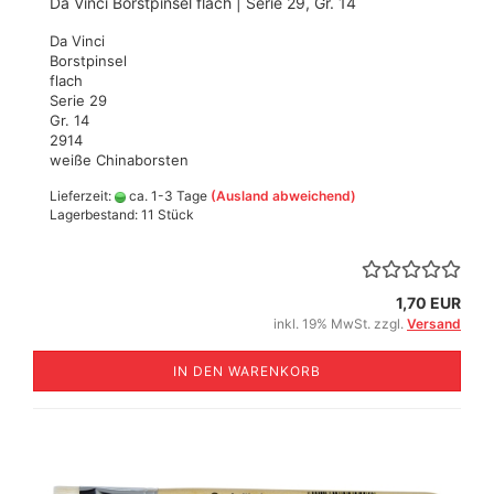
Da Vinci Borstpinsel flach | Serie 29, Gr. 14
Da Vinci
Borstpinsel
flach
Serie 29
Gr. 14
2914
weiße Chinaborsten
Lieferzeit:
ca. 1-3 Tage
(Ausland abweichend)
Lagerbestand: 11 Stück
1,70 EUR
inkl. 19% MwSt. zzgl.
Versand
IN DEN WARENKORB