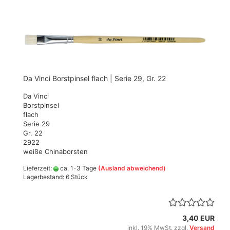
Da Vinci Borstpinsel flach | Serie 29, Gr. 22
Da Vinci
Borstpinsel
flach
Serie 29
Gr. 22
2922
weiße Chinaborsten
Lieferzeit:
ca. 1-3 Tage
(Ausland abweichend)
Lagerbestand: 6 Stück
3,40 EUR
inkl. 19% MwSt. zzgl.
Versand