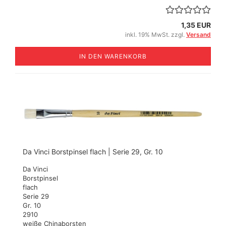
1,35 EUR
inkl. 19% MwSt. zzgl.
Versand
IN DEN WARENKORB
Da Vinci Borstpinsel flach | Serie 29, Gr. 10
Da Vinci
Borstpinsel
flach
Serie 29
Gr. 10
2910
weiße Chinaborsten