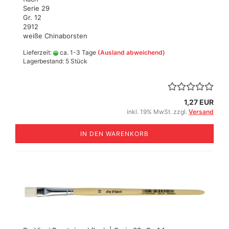
Serie 29
Gr. 12
2912
weiße Chinaborsten
Lieferzeit:
ca. 1-3 Tage
(Ausland abweichend)
Lagerbestand: 5 Stück
1,27 EUR
inkl. 19% MwSt. zzgl.
Versand
IN DEN WARENKORB