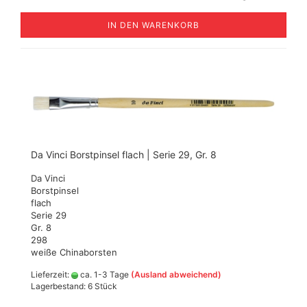
IN DEN WARENKORB
Da Vinci Borstpinsel flach | Serie 29, Gr. 8
Da Vinci
Borstpinsel
flach
Serie 29
Gr. 8
298
weiße Chinaborsten
Lieferzeit:
ca. 1-3 Tage
(Ausland abweichend)
Lagerbestand: 6 Stück