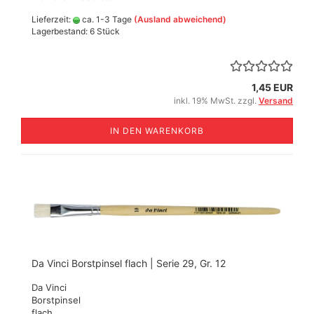
Lieferzeit:
ca. 1-3 Tage
(Ausland abweichend)
Lagerbestand: 6 Stück
1,45 EUR
inkl. 19% MwSt. zzgl.
Versand
IN DEN WARENKORB
Da Vinci Borstpinsel flach | Serie 29, Gr. 12
Da Vinci
Borstpinsel
flach