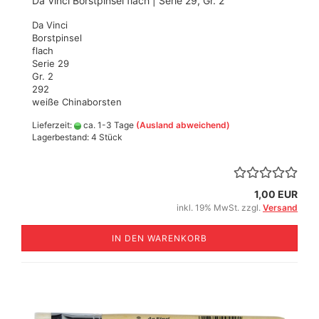
Da Vinci Borstpinsel flach | Serie 29, Gr. 2
Da Vinci
Borstpinsel
flach
Serie 29
Gr. 2
292
weiße Chinaborsten
Lieferzeit:
ca. 1-3 Tage
(Ausland abweichend)
Lagerbestand: 4 Stück
1,00 EUR
inkl. 19% MwSt. zzgl.
Versand
IN DEN WARENKORB