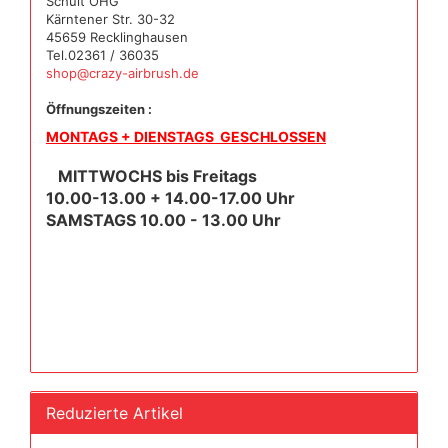
Schult OHG
Kärntener Str. 30-32
45659 Recklinghausen
Tel.02361 / 36035
shop@crazy-airbrush.de
Öffnungszeiten :
MONTAGS + DIENSTAGS GESCHLOSSEN
MITTWOCHS bis Freitags
10.00-13.00 + 14.00-17.00 Uhr
SAMSTAGS 10.00 - 13.00 Uhr
Reduzierte Artikel