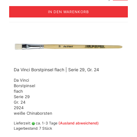
IN DEN WARENKORB
Da Vinci Borstpinsel flach | Serie 29, Gr. 24
Da Vinci
Borstpinsel
flach
Serie 29
Gr. 24
2924
weiße Chinaborsten
Lieferzeit:
ca. 1-3 Tage
(Ausland abweichend)
Lagerbestand: 7 Stück