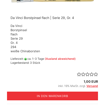
Da Vinci Borstpinsel flach | Serie 29, Gr. 4
Da Vinci
Borstpinsel
flach
Serie 29
Gr. 4
294
weiße Chinaborsten
Lieferzeit:
ca. 1-3 Tage
(Ausland abweichend)
Lagerbestand: 3 Stück
1,00 EUR
inkl. 19% MwSt. zzgl.
Versand
IN DEN WARENKORB