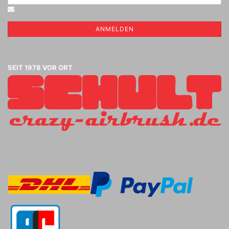
ANMELDEN
SEIT 1978 VOR ORT