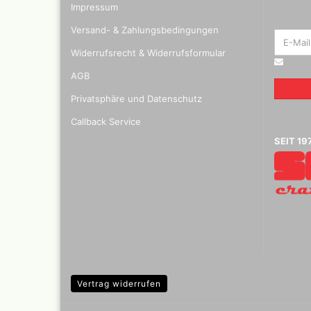
Kalligr
Impressum
Radiers
Versand- & Zahlungsbedingungen
elektri
Glasrad
Widerrufsrecht & Widerrufsformular
AGB
Privatsphäre und Datenschutz
Callback Service
SEIT 19
Vertrag widerrufen