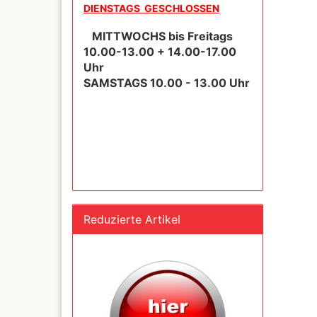
Mylar
DIENSTAGS GESCHLOSSEN
MITTWOCHS bis Freitags
10.00-13.00 + 14.00-17.00
Uhr
SAMSTAGS 10.00 - 13.00 Uhr
Absauganlagen
Praxiscope +Leuchttis
Reduzierte Artikel