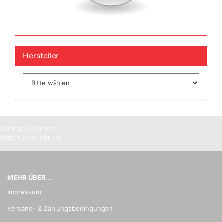
Hersteller
Vertrag widerrufen
Widerrufsbelehrung
MEHR ÜBER...
Impressum
Versand- & Zahlungsbedingungen