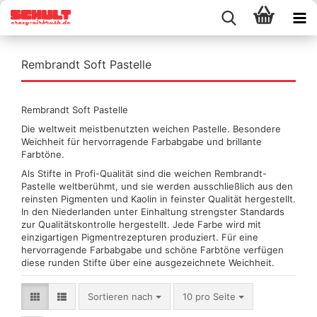
Rembrandt Soft Pastelle
Rembrandt Soft Pastelle
Die weltweit meistbenutzten weichen Pastelle. Besondere
Weichheit für hervorragende Farbabgabe und brillante
Farbtöne.
Als Stifte in Profi-Qualität sind die weichen Rembrandt-
Pastelle weltberühmt, und sie werden ausschließlich aus den
reinsten Pigmenten und Kaolin in feinster Qualität hergestellt.
In den Niederlanden unter Einhaltung strengster Standards
zur Qualitätskontrolle hergestellt. Jede Farbe wird mit
einzigartigen Pigmentrezepturen produziert. Für eine
hervorragende Farbabgabe und schöne Farbtöne verfügen
diese runden Stifte über eine ausgezeichnete Weichheit.
Sortieren nach
pro Seite
Sortieren nach
10 pro Seite