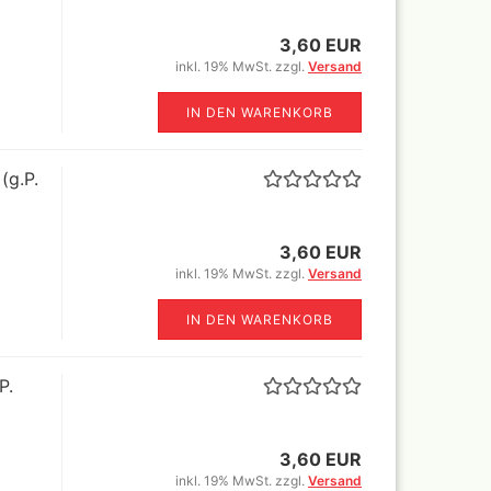
r
rimer
3,60 EUR
nt
inkl. 19% MwSt. zzgl.
Versand
IN DEN WARENKORB
(g.P.
Revell Aqua Color 88
verschiedene Farbtöne a 18 ml
Revell Email Farben
3,60 EUR
Revell Spray Color
inkl. 19% MwSt. zzgl.
Versand
IN DEN WARENKORB
P.
3,60 EUR
inkl. 19% MwSt. zzgl.
Versand