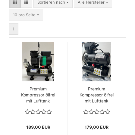
Sortieren nach
Sortieren nach
Alle Hersteller
pro Seite
10 pro Seite
1
Premium
Premium
Kompressor ölfrei
Kompressor ölfrei
mit Lufttank
mit Lufttank
189,00 EUR
179,00 EUR