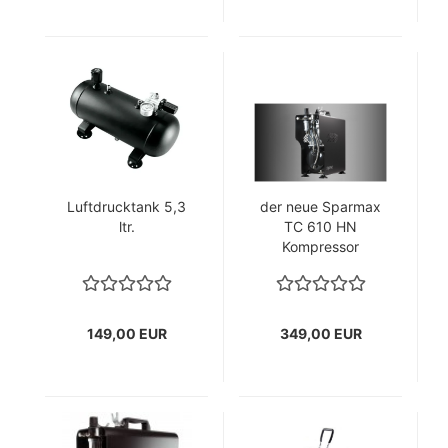
Luftdrucktank 5,3
der neue Sparmax
ltr.
TC 610 HN
Kompressor
149,00 EUR
349,00 EUR