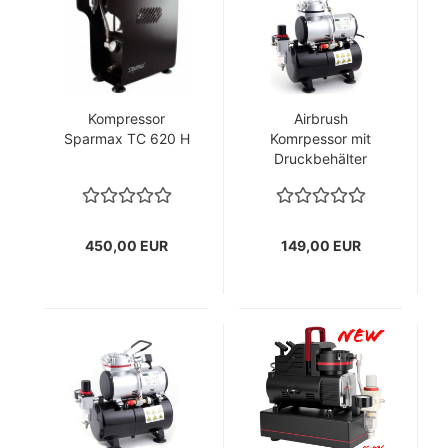
Kompressor
Airbrush
Sparmax TC 620 H
Komrpessor mit
Druckbehälter
AS186
450,00 EUR
149,00 EUR