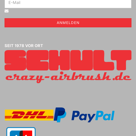
ANMELDEN
SEIT 1978 VOR ORT