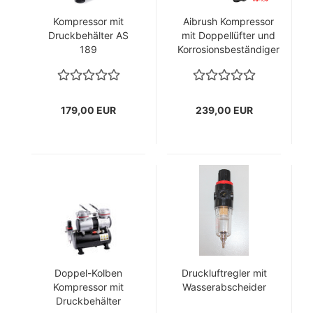
Kompressor mit
Aibrush Kompressor
Druckbehälter AS
mit Doppellüfter und
189
Korrosionsbeständiger
Aluminium-Lufttank
(2,5 l)
179,00 EUR
239,00 EUR
Doppel-Kolben
Druckluftregler mit
Kompressor mit
Wasserabscheider
Druckbehälter