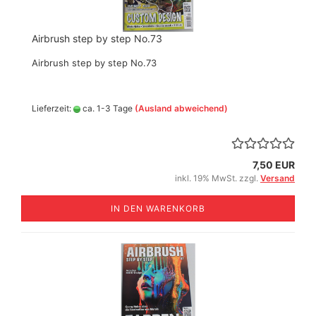
Airbrush step by step No.73
Airbrush step by step No.73
Lieferzeit:
ca. 1-3 Tage
(Ausland abweichend)
7,50 EUR
inkl. 19% MwSt. zzgl.
Versand
IN DEN WARENKORB