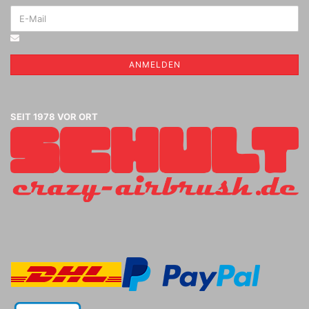
ANMELDEN
SEIT 1978 VOR ORT