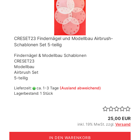
CRESET23 Findernägel und Modellbau Airbrush-
Schablonen Set 5-teilig
Findernägel & Modellbau Schablonen
CRESET23
Modellbau
Airbrush Set
5-teilig
Lieferzeit:
ca. 1-3 Tage
(Ausland abweichend)
Lagerbestand: 1 Stück
25,00 EUR
inkl. 19% MwSt. zzgl.
Versand
IN DEN WARENKORB