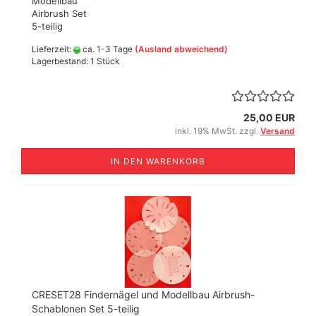
Modellbau
Airbrush Set
5-teilig
Lieferzeit:
ca. 1-3 Tage
(Ausland abweichend)
Lagerbestand: 1 Stück
25,00 EUR
inkl. 19% MwSt. zzgl.
Versand
IN DEN WARENKORB
CRESET28 Findernägel und Modellbau Airbrush-
Schablonen Set 5-teilig