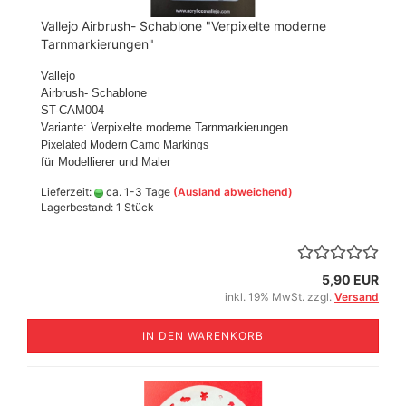
Vallejo Airbrush- Schablone "Verpixelte moderne
Tarnmarkierungen"
Vallejo
Airbrush- Schablone
ST-CAM004
Variante: Verpixelte moderne Tarnmarkierungen
Pixelated Modern Camo Markings
für Modellierer und Maler
Lieferzeit:
ca. 1-3 Tage
(Ausland abweichend)
Lagerbestand: 1 Stück
5,90 EUR
inkl. 19% MwSt. zzgl.
Versand
IN DEN WARENKORB