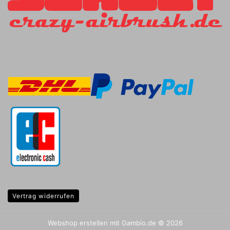
Vertrag widerrufen
Webshop erstellen
mit Gambio.de © 2026