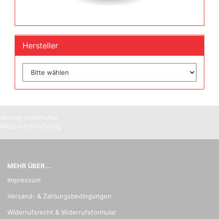
Hersteller
Vertrag widerrufen
Widerrufsbelehrung
MEHR ÜBER...
Impressum
Versand- & Zahlungsbedingungen
Widerrufsrecht & Widerrufsformular