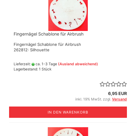
Fingernägel Schablone für Airbrush
Fingernägel Schablone für Airbrush
262812: Silhouette
Lieferzeit:
ca. 1-3 Tage
(Ausland abweichend)
Lagerbestand: 1 Stück
6,95 EUR
inkl. 19% MwSt. zzgl.
Versand
IN DEN WARENKORB