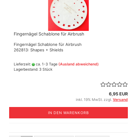
Fingernägel Schablone für Airbrush
Fingernägel Schablone für Airbrush
262813: Shapes + Shields
Lieferzeit:
ca. 1-3 Tage
(Ausland abweichend)
Lagerbestand: 3 Stück
6,95 EUR
inkl. 19% MwSt. zzgl.
Versand
IN DEN WARENKORB