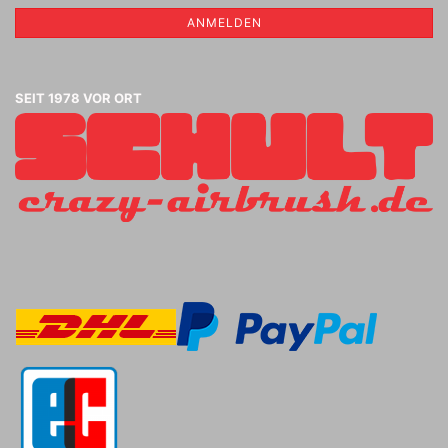
ANMELDEN
SEIT 1978 VOR ORT