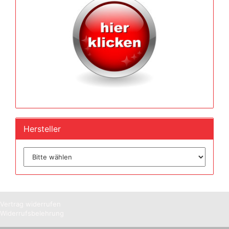
Hersteller
Vertrag widerrufen
Widerrufsbelehrung