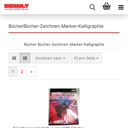
BücherBücher-Zeichnen-Marker-Kalligraphie
Bücher Bücher-Zeichnen-Marker-Kalligraphie
Sortieren nach
pro Seite
Sortieren nach
10 pro Seite
1
2
»