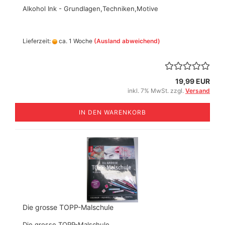
Alkohol Ink - Grundlagen,Techniken,Motive
Lieferzeit:
ca. 1 Woche
(Ausland abweichend)
19,99 EUR
inkl. 7% MwSt. zzgl.
Versand
IN DEN WARENKORB
Die grosse TOPP-Malschule
Die grosse TOPP-Malschule