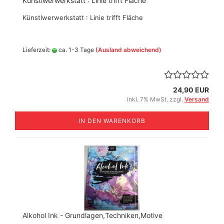
Künstlwerwerkstatt : Linie trifft Fläche
Künstlwerwerkstatt : Linie trifft Fläche
Lieferzeit:
ca. 1-3 Tage
(Ausland abweichend)
24,90 EUR
inkl. 7% MwSt. zzgl.
Versand
IN DEN WARENKORB
Alkohol Ink - Grundlagen,Techniken,Motive