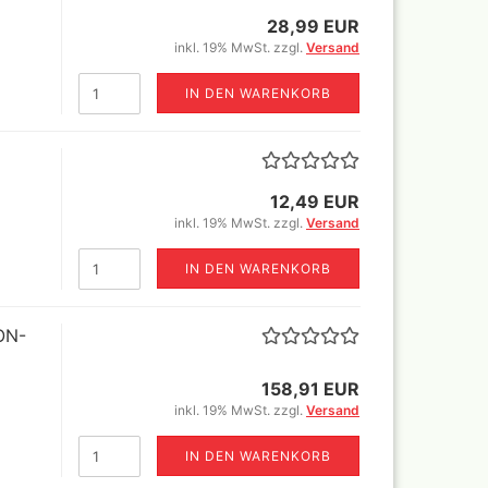
r
28,99 EUR
rimer
inkl. 19% MwSt. zzgl.
Versand
nt
IN DEN WARENKORB
Revell Aqua Color 88
12,49 EUR
verschiedene Farbtöne a 18 ml
inkl. 19% MwSt. zzgl.
Versand
Revell Email Farben
Revell Spray Color
IN DEN WARENKORB
ON-
158,91 EUR
inkl. 19% MwSt. zzgl.
Versand
IN DEN WARENKORB