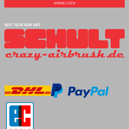
ANMELDEN
SEIT 1978 VOR ORT