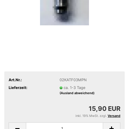
Art.Nr.:
02KATF03MPN
Lieferzeit:
ca. 1-3 Tage
(Ausland abweichend)
15,90 EUR
inkl. 19% MwSt. zzgl.
Versand