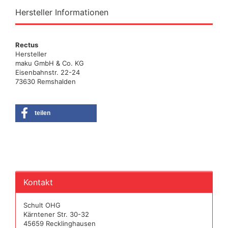
Hersteller Informationen
Rectus
Hersteller
maku GmbH & Co. KG
Eisenbahnstr. 22-24
73630 Remshalden
teilen
Kontakt
Schult OHG
Kärntener Str. 30-32
45659 Recklinghausen