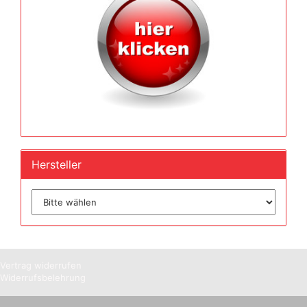
Hersteller
Vertrag widerrufen
Widerrufsbelehrung