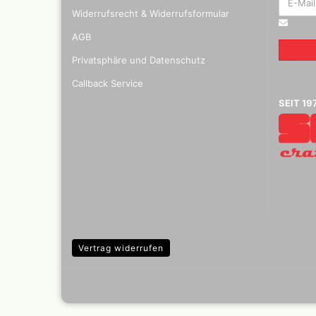
Mylar
Widerrufsrecht & Widerrufsformular
AGB
Privatsphäre und Datenschutz
Absauganlagen
Callback Service
Praxiscope +Leuchttis
SEIT 19
Vertrag widerrufen