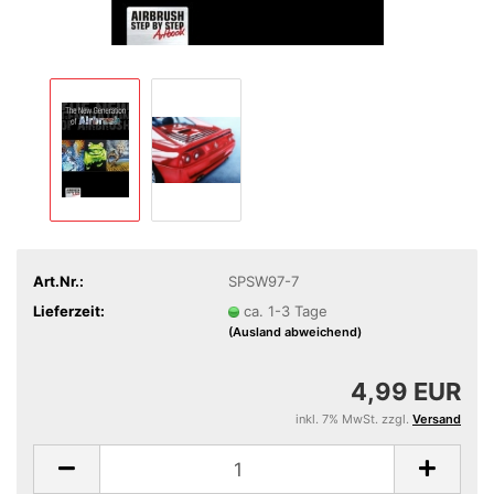
Art.Nr.:
SPSW97-7
Lieferzeit:
ca. 1-3 Tage
(Ausland abweichend)
4,99 EUR
inkl. 7% MwSt. zzgl.
Versand