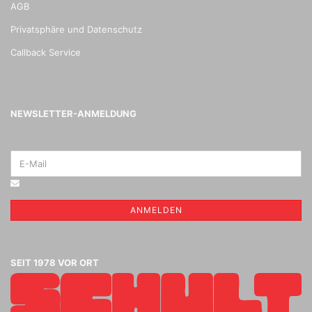
AGB
Privatsphäre und Datenschutz
Callback Service
NEWSLETTER-ANMELDUNG
ANMELDEN
SEIT 1978 VOR ORT