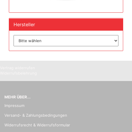
Hersteller
Vertrag widerrufen
Widerrufsbelehrung
MEHR ÜBER...
Impressum
Versand- & Zahlungsbedingungen
Widerrufsrecht & Widerrufsformular