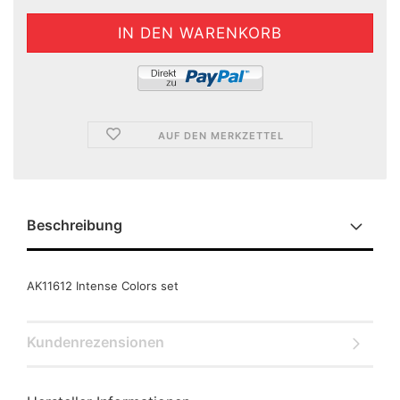
AUF DEN MERKZETTEL
Beschreibung
AK11612 Intense Colors set
Kundenrezensionen