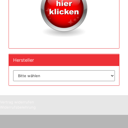
Hersteller
Vertrag widerrufen
Widerrufsbelehrung