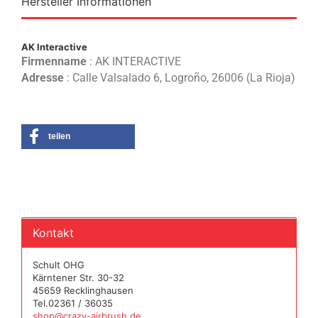
Hersteller Informationen
AK Interactive
Firmenname
: AK INTERACTIVE
Adresse
: Calle Valsalado 6, Logroño, 26006 (La Rioja)
teilen
Kontakt
Schult OHG
Kärntener Str. 30-32
45659 Recklinghausen
Tel.02361 / 36035
shop@crazy-airbrush.de