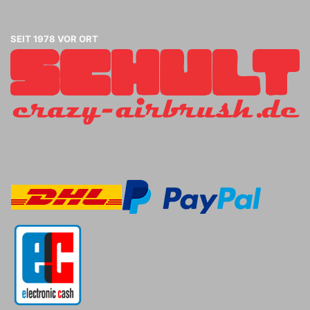
SEIT 1978 VOR ORT