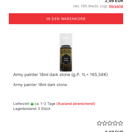
2,98 EUR
inkl. 19% MwSt. zzgl.
Versand
IN DEN WARENKORB
Army painter 18ml dark stone (g.P. 1L= 165,56€)
Army painter 18ml dark stone
Lieferzeit:
ca. 1-3 Tage
(Ausland abweichend)
Lagerbestand: 3 Stück