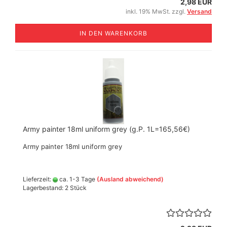
2,98 EUR
inkl. 19% MwSt. zzgl.
Versand
IN DEN WARENKORB
Army painter 18ml uniform grey (g.P. 1L=165,56€)
Army painter 18ml uniform grey
Lieferzeit:
ca. 1-3 Tage
(Ausland abweichend)
Lagerbestand: 2 Stück