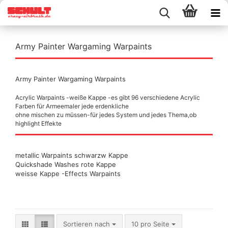
Army Painter Wargaming Warpaints
Army Painter Wargaming Warpaints
Acrylic Warpaints -weiße Kappe -es gibt 96 verschiedene Acrylic
Farben für Armeemaler jede erdenkliche
ohne mischen zu müssen-für jedes System und jedes Thema,ob
highlight Effekte
metallic Warpaints schwarzw Kappe
Quickshade Washes rote Kappe
weisse Kappe -Effects Warpaints
Sortieren nach
pro Seite
Sortieren nach
10 pro Seite