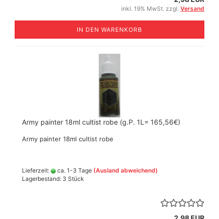
inkl. 19% MwSt. zzgl.
Versand
IN DEN WARENKORB
Army painter 18ml cultist robe (g.P. 1L= 165,56€)
Army painter 18ml cultist robe
Lieferzeit:
ca. 1-3 Tage
(Ausland abweichend)
Lagerbestand: 3 Stück
2,98 EUR