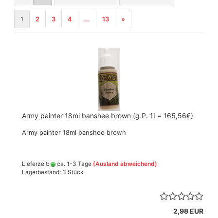
1
2
3
4
...
13
»
Army painter 18ml banshee brown (g.P. 1L= 165,56€)
Army painter 18ml banshee brown
Lieferzeit:
ca. 1-3 Tage
(Ausland abweichend)
Lagerbestand: 3 Stück
2,98 EUR