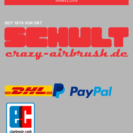
ANMELDEN
SEIT 1978 VOR ORT