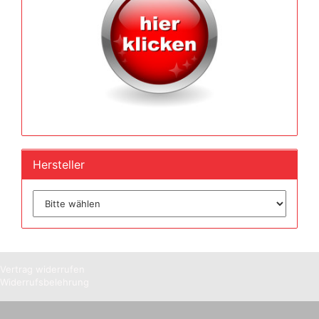
Hersteller
Vertrag widerrufen
Widerrufsbelehrung