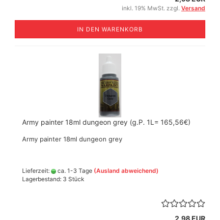
inkl. 19% MwSt. zzgl.
Versand
IN DEN WARENKORB
Army painter 18ml dungeon grey (g.P. 1L= 165,56€)
Army painter 18ml dungeon grey
Lieferzeit:
ca. 1-3 Tage
(Ausland abweichend)
Lagerbestand: 3 Stück
2,98 EUR