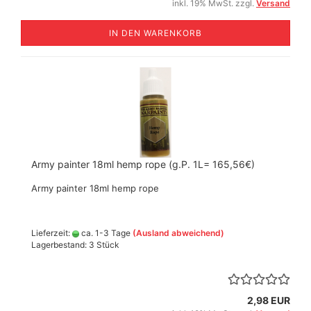
inkl. 19% MwSt. zzgl.
Versand
IN DEN WARENKORB
Army painter 18ml hemp rope (g.P. 1L= 165,56€)
Army painter 18ml hemp rope
Lieferzeit:
ca. 1-3 Tage
(Ausland abweichend)
Lagerbestand: 3 Stück
2,98 EUR