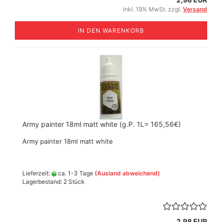
inkl. 19% MwSt. zzgl.
Versand
IN DEN WARENKORB
Army painter 18ml matt white (g.P. 1L= 165,56€)
Army painter 18ml matt white
Lieferzeit:
ca. 1-3 Tage
(Ausland abweichend)
Lagerbestand: 2 Stück
2,98 EUR