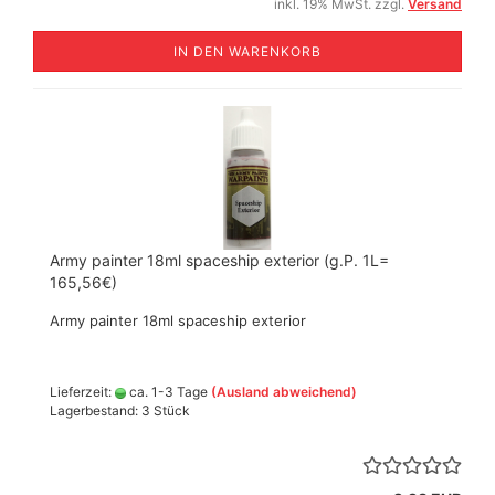
inkl. 19% MwSt. zzgl.
Versand
IN DEN WARENKORB
Army painter 18ml spaceship exterior (g.P. 1L=
165,56€)
Army painter 18ml spaceship exterior
Lieferzeit:
ca. 1-3 Tage
(Ausland abweichend)
Lagerbestand: 3 Stück