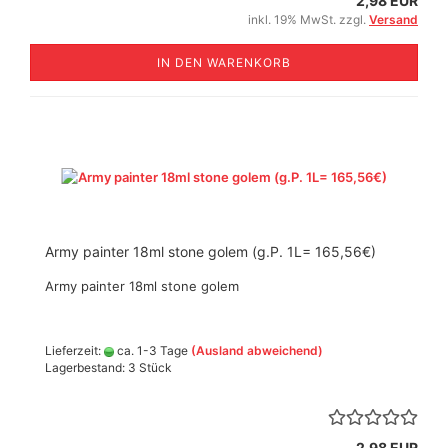
2,98 EUR
inkl. 19% MwSt. zzgl.
Versand
IN DEN WARENKORB
Army painter 18ml stone golem (g.P. 1L= 165,56€)
Army painter 18ml stone golem
Lieferzeit:
ca. 1-3 Tage
(Ausland abweichend)
Lagerbestand: 3 Stück
2,98 EUR