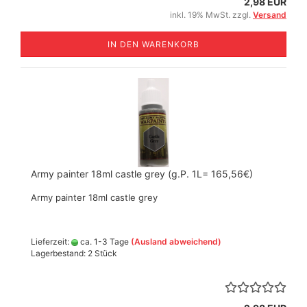
2,98 EUR
inkl. 19% MwSt. zzgl.
Versand
IN DEN WARENKORB
Army painter 18ml castle grey (g.P. 1L= 165,56€)
Army painter 18ml castle grey
Lieferzeit:
ca. 1-3 Tage
(Ausland abweichend)
Lagerbestand: 2 Stück