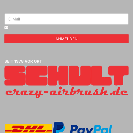
ANMELDEN
SEIT 1978 VOR ORT