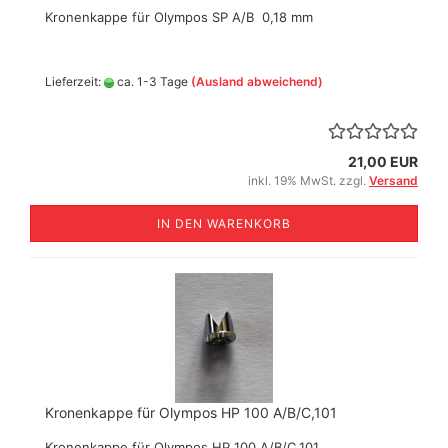
Kronenkappe für Olympos SP A/B 0,18 mm
Lieferzeit:
ca. 1-3 Tage
(Ausland abweichend)
21,00 EUR
inkl. 19% MwSt. zzgl.
Versand
IN DEN WARENKORB
Kronenkappe für Olympos HP 100 A/B/C,101
Kronenkappe für Olympos HP 100 A/B/C,101