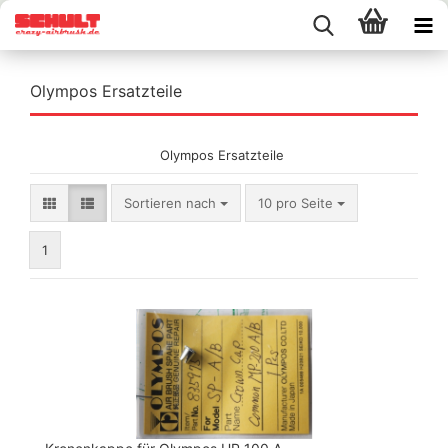
Olympos Ersatzteile
Olympos Ersatzteile
Sortieren nach
pro Seite
Sortieren nach
10 pro Seite
1