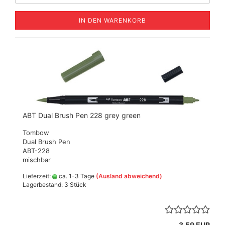
IN DEN WARENKORB
ABT Dual Brush Pen 228 grey green
Tombow
Dual Brush Pen
ABT-228
mischbar
Lieferzeit:
ca. 1-3 Tage
(Ausland abweichend)
Lagerbestand: 3 Stück
3,59 EUR