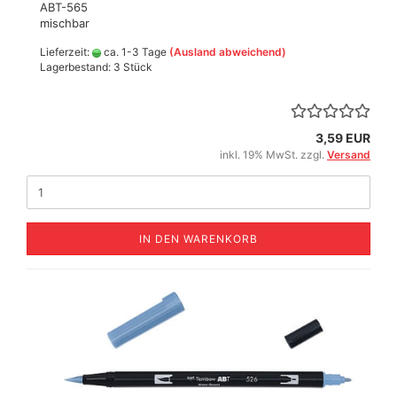
ABT-565
mischbar
Lieferzeit:
ca. 1-3 Tage
(Ausland abweichend)
Lagerbestand: 3 Stück
3,59 EUR
inkl. 19% MwSt. zzgl.
Versand
IN DEN WARENKORB