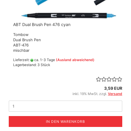
ABT Dual Brush Pen 476 cyan
Tombow
Dual Brush Pen
ABT-476
mischbar
Lieferzeit:
ca. 1-3 Tage
(Ausland abweichend)
Lagerbestand: 3 Stück
3,59 EUR
inkl. 19% MwSt. zzgl.
Versand
IN DEN WARENKORB