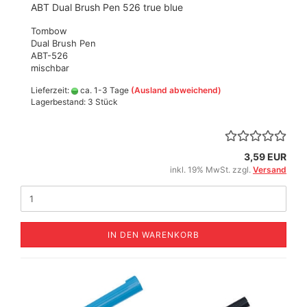
ABT Dual Brush Pen 526 true blue
Tombow
Dual Brush Pen
ABT-526
mischbar
Lieferzeit:
ca. 1-3 Tage
(Ausland abweichend)
Lagerbestand: 3 Stück
3,59 EUR
inkl. 19% MwSt. zzgl.
Versand
IN DEN WARENKORB