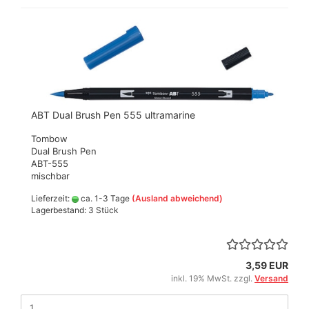
ABT Dual Brush Pen 555 ultramarine
Tombow
Dual Brush Pen
ABT-555
mischbar
Lieferzeit:
ca. 1-3 Tage
(Ausland abweichend)
Lagerbestand: 3 Stück
3,59 EUR
inkl. 19% MwSt. zzgl.
Versand