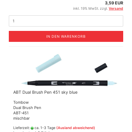
3,59 EUR
inkl. 19% MwSt. zzgl.
Versand
IN DEN WARENKORB
ABT Dual Brush Pen 451 sky blue
Tombow
Dual Brush Pen
ABT-451
mischbar
Lieferzeit:
ca. 1-3 Tage
(Ausland abweichend)