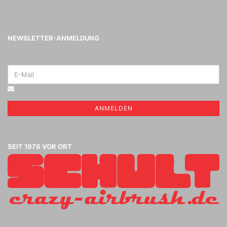
NEWSLETTER-ANMELDUNG
ANMELDEN
SEIT 1978 VOR ORT