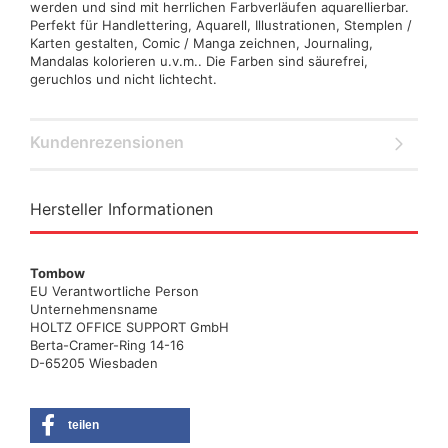
werden und sind mit herrlichen Farbverläufen aquarellierbar.
Perfekt für Handlettering, Aquarell, Illustrationen, Stemplen /
Karten gestalten, Comic / Manga zeichnen, Journaling,
Mandalas kolorieren u.v.m.. Die Farben sind säurefrei,
geruchlos und nicht lichtecht.
Kundenrezensionen
Hersteller Informationen
Tombow
EU Verantwortliche Person
Unternehmensname
HOLTZ OFFICE SUPPORT GmbH
Berta-Cramer-Ring 14-16
D-65205 Wiesbaden
teilen