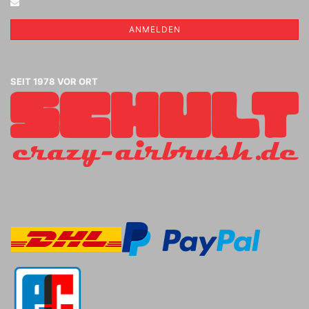
ANMELDEN
SEIT 1978 VOR ORT