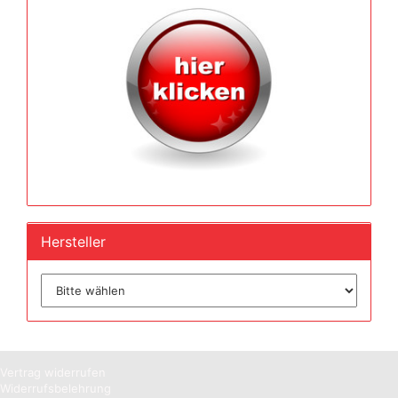
Hersteller
Vertrag widerrufen
Widerrufsbelehrung