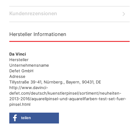
Kundenrezensionen
Hersteller Informationen
Da Vinci
Hersteller
Unternehmensname
Defet GmbH
Adresse
Tillystraße 39-41, Nürnberg., Bayern, 90431, DE
http://www.davinci-
defet.com/deutsch/kuenstlerpinsel/sortiment/neuheiten-
2013-2016/aquarellpinsel-und-aquarellfarben-test-set-fuer-
pinsel.html
teilen