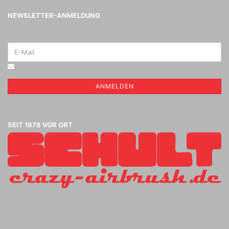
NEWSLETTER-ANMELDUNG
ANMELDEN
SEIT 1978 VOR ORT