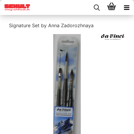
Signature Set by Anna Zadorozhnaya