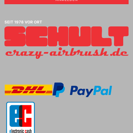
SEIT 1978 VOR ORT