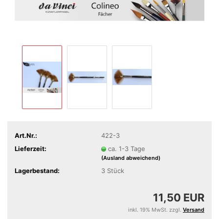
Art.Nr.:
422-3
Lieferzeit:
ca. 1-3 Tage
(Ausland abweichend)
Lagerbestand:
3
Stück
11,50 EUR
inkl. 19% MwSt. zzgl.
Versand