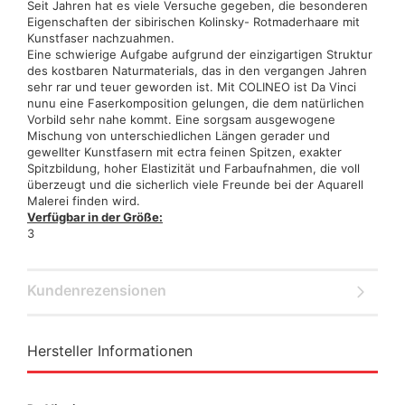
Seit Jahren hat es viele Versuche gegeben, die besonderen
Eigenschaften der sibirischen Kolinsky- Rotmaderhaare mit
Kunstfaser nachzuahmen.
Eine schwierige Aufgabe aufgrund der einzigartigen Struktur
des kostbaren Naturmaterials, das in den vergangen Jahren
sehr rar und teuer geworden ist. Mit COLINEO ist Da Vinci
nunu eine Faserkomposition gelungen, die dem natürlichen
Vorbild sehr nahe kommt. Eine sorgsam ausgewogene
Mischung von unterschiedlichen Längen gerader und
gewellter Kunstfasern mit ectra feinen Spitzen, exakter
Spitzbildung, hoher Elastizität und Farbaufnahmen, die voll
überzeugt und die sicherlich viele Freunde bei der Aquarell
Malerei finden wird.
Verfügbar in der Größe:
3
Kundenrezensionen
Hersteller Informationen