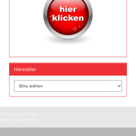
Hersteller
Vertrag widerrufen
Widerrufsbelehrung