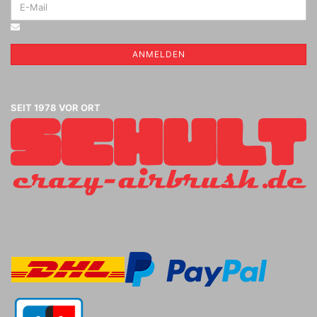
ANMELDEN
SEIT 1978 VOR ORT