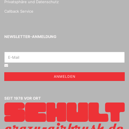
Privatsphäre und Datenschutz
Callback Service
NEWSLETTER-ANMELDUNG
ANMELDEN
SEIT 1978 VOR ORT