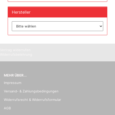
Hersteller
Vertrag widerrufen
Widerrufsbelehrung
MEHR ÜBER...
Impressum
Versand- & Zahlungsbedingungen
Widerrufsrecht & Widerrufsformular
AGB