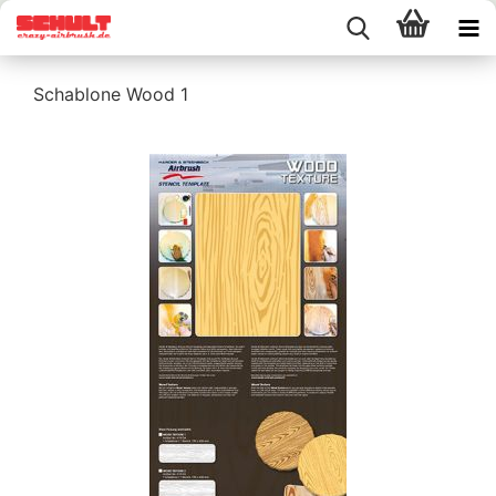
Schablone Wood 1