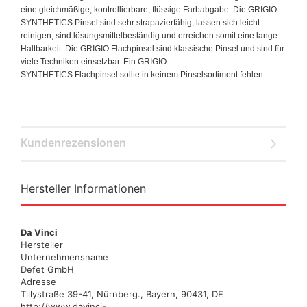
eine gleichmäßige, kontrollierbare, flüssige Farbabgabe. Die GRIGIO
SYNTHETICS Pinsel sind sehr strapazierfähig, lassen sich leicht
reinigen, sind lösungsmittelbeständig und erreichen somit eine lange
Haltbarkeit. Die GRIGIO Flachpinsel sind klassische Pinsel und sind für
viele Techniken einsetzbar. Ein GRIGIO
SYNTHETICS Flachpinsel sollte in keinem Pinselsortiment fehlen.
Kundenrezensionen
Hersteller Informationen
Da Vinci
Hersteller
Unternehmensname
Defet GmbH
Adresse
Tillystraße 39-41, Nürnberg., Bayern, 90431, DE
http://www.davinci-