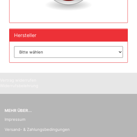
Hersteller
Vertrag widerrufen
Widerrufsbelehrung
MEHR ÜBER...
Impressum
Versand- & Zahlungsbedingungen