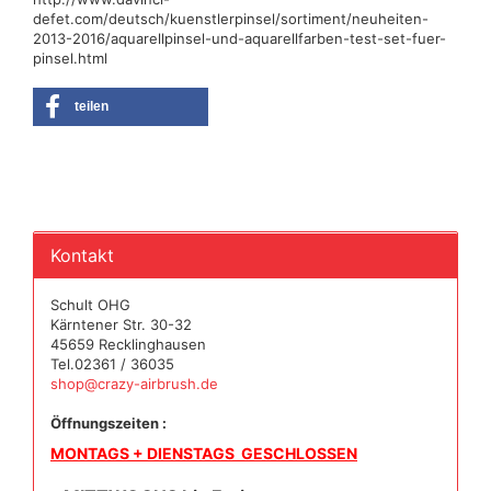
defet.com/deutsch/kuenstlerpinsel/sortiment/neuheiten-
2013-2016/aquarellpinsel-und-aquarellfarben-test-set-fuer-
pinsel.html
teilen
Kontakt
Schult OHG
Kärntener Str. 30-32
45659 Recklinghausen
Tel.02361 / 36035
shop@crazy-airbrush.de
Öffnungszeiten :
MONTAGS + DIENSTAGS GESCHLOSSEN