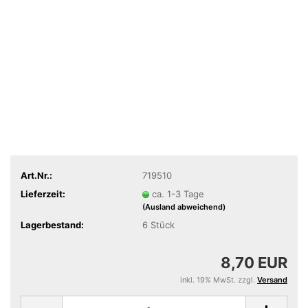
Art.Nr.:
719510
Lieferzeit:
ca. 1-3 Tage
(Ausland abweichend)
Lagerbestand:
6
Stück
8,70 EUR
inkl. 19% MwSt. zzgl.
Versand